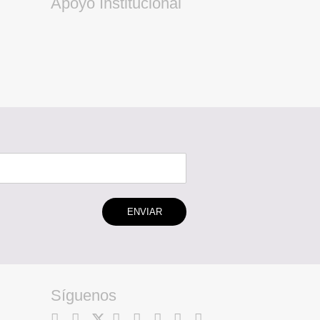
Apoyo Institucional
ENVIAR
Síguenos