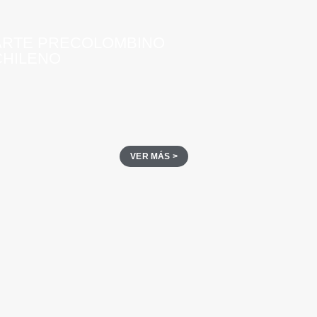
ARTE PRECOLOMBINO
CHILENO
VER MÁS >