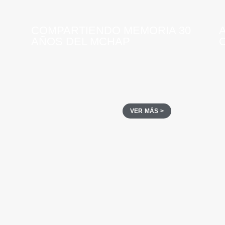
COMPARTIENDO MEMORIA 30
AÑOS DEL MCHAP
VER MÁS >