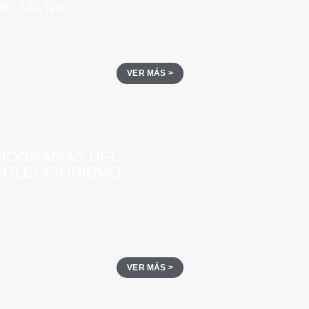
E TALTAL
VER MÁS >
BIOGRAFÍAS DEL
COLECCIONISMO
VER MÁS >