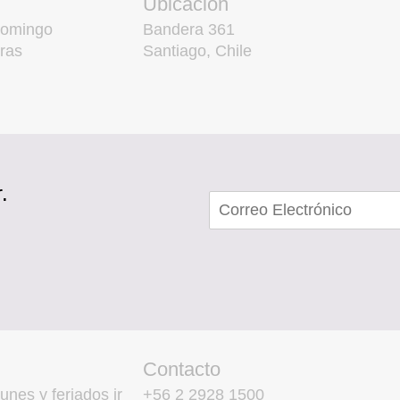
Ubicación
domingo
Bandera 361
ras
Santiago, Chile
.
Contacto
unes y feriados ir
+56 2 2928 1500