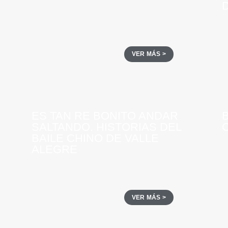
D
VER MÁS >
ES TAN RE BONITO ANDAR
SALTANDO. HISTORIAS DEL
BAILE CHINO DE VALLE
ALEGRE
VER MÁS >