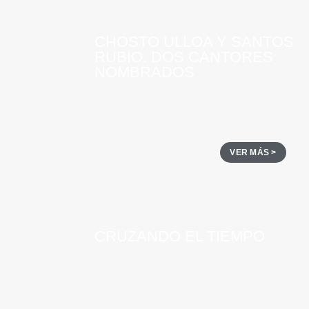
CHOSTO ULLOA Y SANTOS
RUBIO. DOS CANTORES
NOMBRADOS
VER MÁS >
CRUZANDO EL TIEMPO