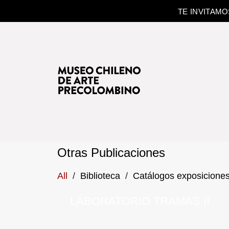
TE INVITAM
Otras Publicaciones
All
/
Biblioteca
/
Catálogos exposicione
LABORATORIO TRAMAS II