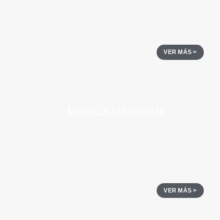
VER MÁS >
MÚSICA MAPUCHE
VER MÁS >