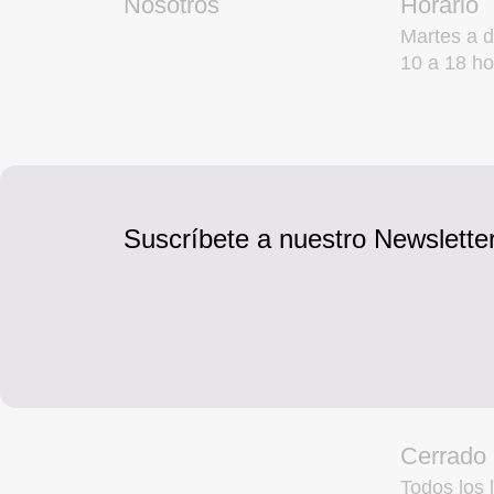
Nosotros
Horario
Martes a 
10 a 18 ho
Suscríbete a nuestro Newsletter
Cerrado
Todos los l