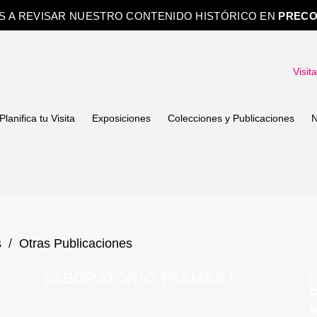
OS A REVISAR NUESTRO CONTENIDO HISTÓRICO EN
PRECO
Visit
Planifica tu Visita
Exposiciones
Colecciones y Publicaciones
N
s
/
Otras Publicaciones
LABORATORIO TRAMAS I