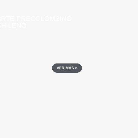
ARTE PRECOLOMBINO
CHILENO
VER MÁS >