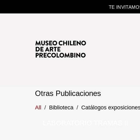
TE INVITAM
Otras Publicaciones
All
/
Biblioteca
/
Catálogos exposicione
LABORATORIO TRAMAS II