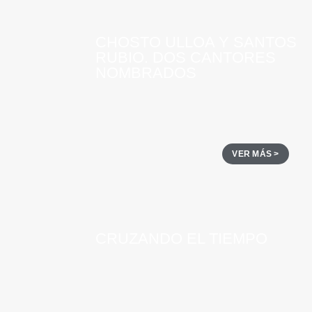
CHOSTO ULLOA Y SANTOS
RUBIO. DOS CANTORES
NOMBRADOS
VER MÁS >
CRUZANDO EL TIEMPO