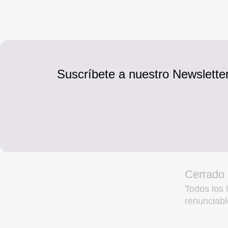
Suscríbete a nuestro Newsletter
Cerrado
Todos los l
renunciabl