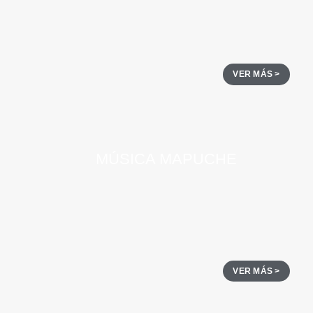
VER MÁS >
MÚSICA MAPUCHE
VER MÁS >