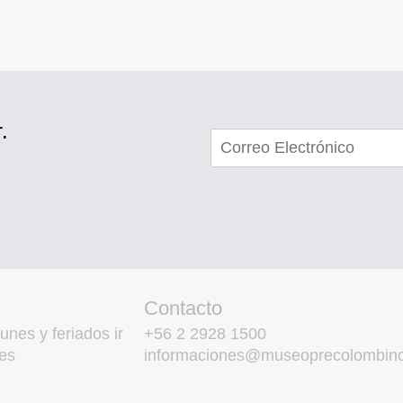
.
Contacto
unes y feriados ir
+56 2 2928 1500
es
informaciones@museoprecolombino