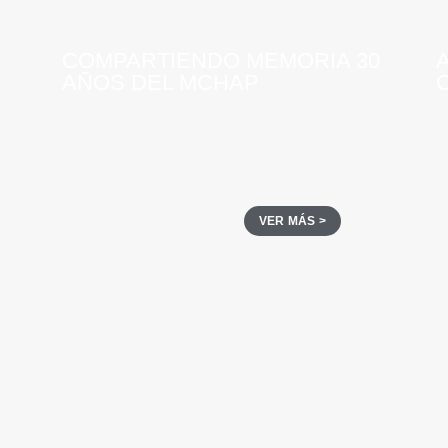
COMPARTIENDO MEMORIA 30
AÑOS DEL MCHAP
VER MÁS >