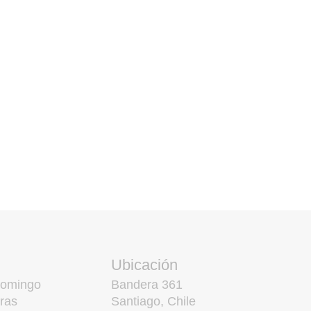
Ubicación
domingo
Bandera 361
ras
Santiago, Chile