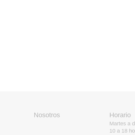
Nosotros
Horario
Martes a 
10 a 18 ho