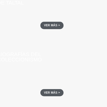
E TALTAL
VER MÁS >
BIOGRAFÍAS DEL
COLECCIONISMO
VER MÁS >