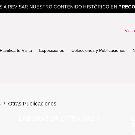
OS A REVISAR NUESTRO CONTENIDO HISTÓRICO EN
PRECO
Visit
Planifica tu Visita
Exposiciones
Colecciones y Publicaciones
N
s
/
Otras Publicaciones
LABORATORIO TRAMAS I