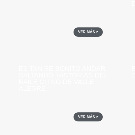
D
VER MÁS >
ES TAN RE BONITO ANDAR
SALTANDO. HISTORIAS DEL
BAILE CHINO DE VALLE
ALEGRE
VER MÁS >