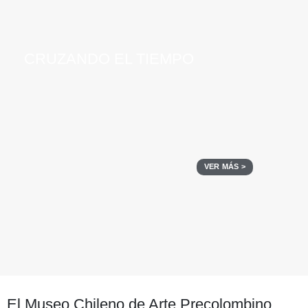
CRUZANDO EL TIEMPO
VER MÁS >
El Museo Chileno de Arte Precolombino