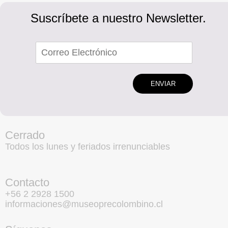
Suscríbete a nuestro Newsletter.
ENVIAR
Cerrado
Todos los lunes y feriados irrenunciables
Contacto
+56 2 2928 1500
informaciones@museoprecolombino.cl