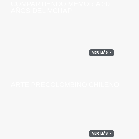
COMPARTIENDO MEMORIA 30
AÑOS DEL MCHAP
VER MÁS >
ARTE PRECOLOMBINO CHILENO
VER MÁS >