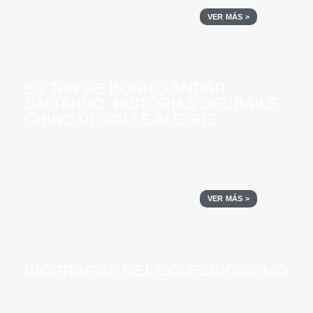
VER MÁS >
ES TAN RE BONITO ANDAR
SALTANDO. HISTORIAS DEL BAILE
CHINO DE VALLE ALEGRE
VER MÁS >
BIOGRAFÍAS DEL COLECCIONISMO