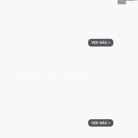
VER MÁS >
LABORATORIO TRAMAS I
VER MÁS >