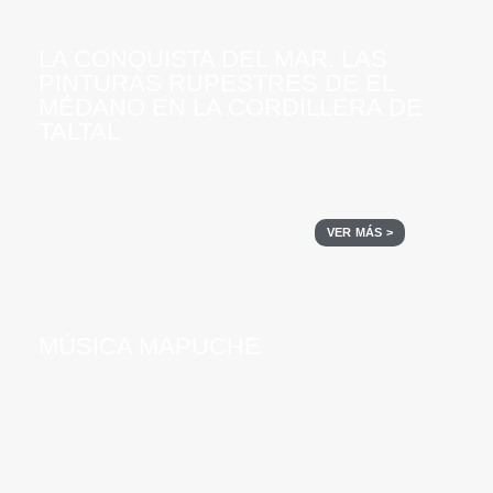
LA CONQUISTA DEL MAR. LAS
PINTURAS RUPESTRES DE EL
MÉDANO EN LA CORDILLERA DE
TALTAL
VER MÁS >
MÚSICA MAPUCHE