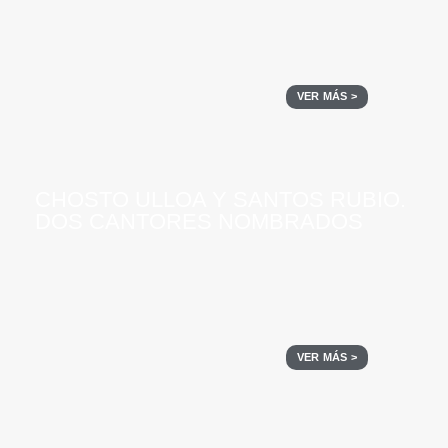
VER MÁS >
CHOSTO ULLOA Y SANTOS RUBIO.
DOS CANTORES NOMBRADOS
VER MÁS >