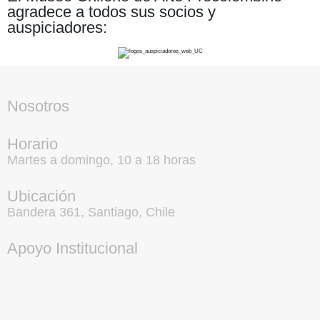
agradece a todos sus socios y
auspiciadores:
Nosotros
Horario
Martes a domingo, 10 a 18 horas
Ubicación
Bandera 361, Santiago, Chile
Apoyo Institucional