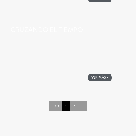
CRUZANDO EL TIEMPO
VER MÁS >
1 / 3
1
2
3