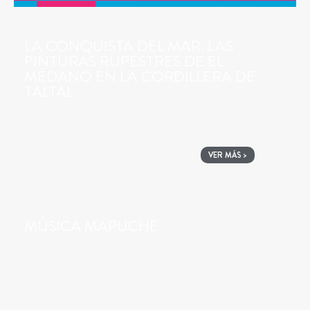
LA CONQUISTA DEL MAR. LAS
PINTURAS RUPESTRES DE EL
MÉDANO EN LA CORDILLERA DE
TALTAL
VER MÁS >
MÚSICA MAPUCHE