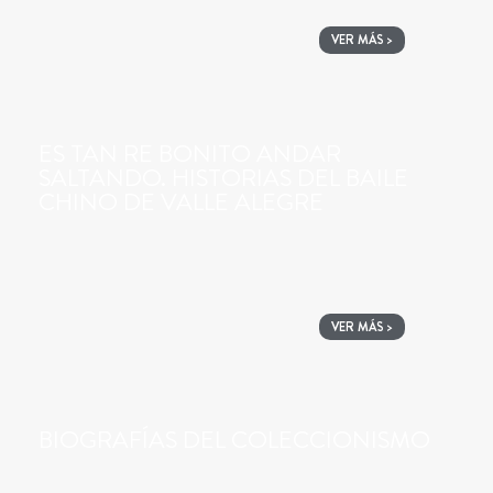
VER MÁS >
ES TAN RE BONITO ANDAR
SALTANDO. HISTORIAS DEL BAILE
CHINO DE VALLE ALEGRE
VER MÁS >
BIOGRAFÍAS DEL COLECCIONISMO