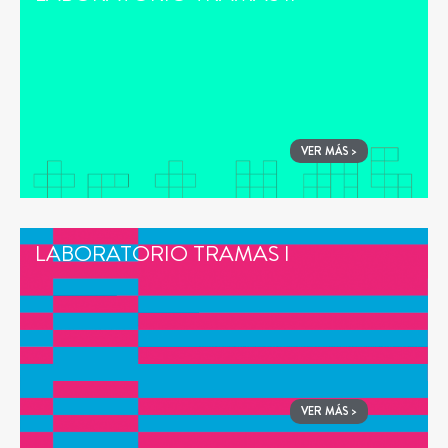
VER MÁS >
LABORATORIO TRAMAS I
VER MÁS >