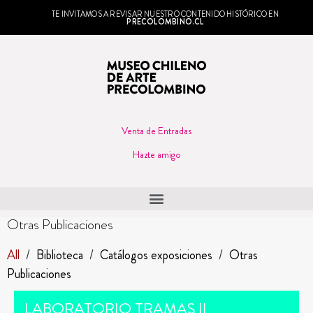
TE INVITAMOS A REVISAR NUESTRO CONTENIDO HISTÓRICO EN
PRECOLOMBINO.CL
Venta de Entradas
Hazte amigo
Otras Publicaciones
All
/
Biblioteca
/
Catálogos exposiciones
/
Otras
Publicaciones
LABORATORIO TRAMAS II