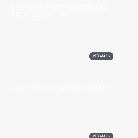
COMPARTIENDO MEMORIA 30
AÑOS DEL MCHAP
VER MÁS >
ARTE PRECOLOMBINO CHILENO
VER MÁS >