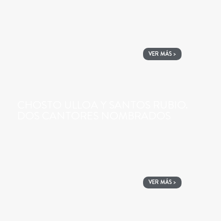
VER MÁS >
CHOSTO ULLOA Y SANTOS RUBIO.
DOS CANTORES NOMBRADOS
VER MÁS >