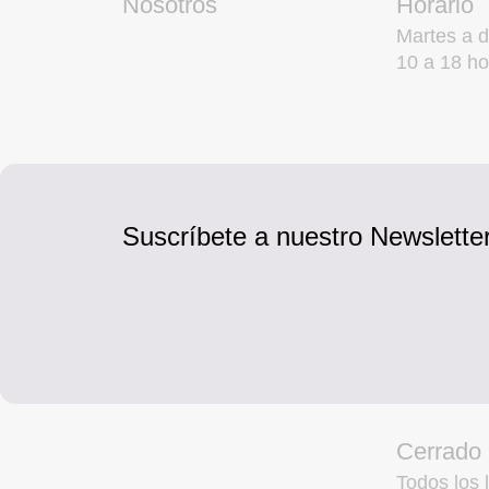
Nosotros
Horario
Martes a 
10 a 18 ho
Suscríbete a nuestro Newsletter
Cerrado
Todos los l