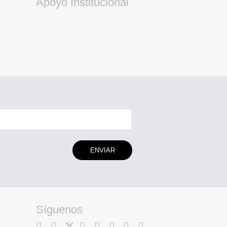
Apoyo Institucional
ENVIAR
Síguenos