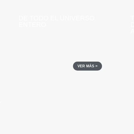
DE TODO EL UNIVERSO
ENTERO
VER MÁS >
O