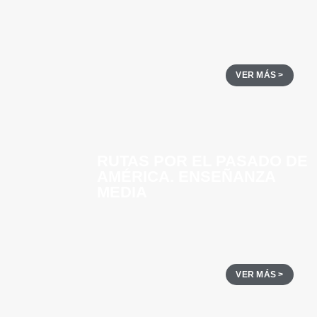
VER MÁS >
RUTAS POR EL PASADO DE
AMÉRICA. ENSEÑANZA
MEDIA
VER MÁS >