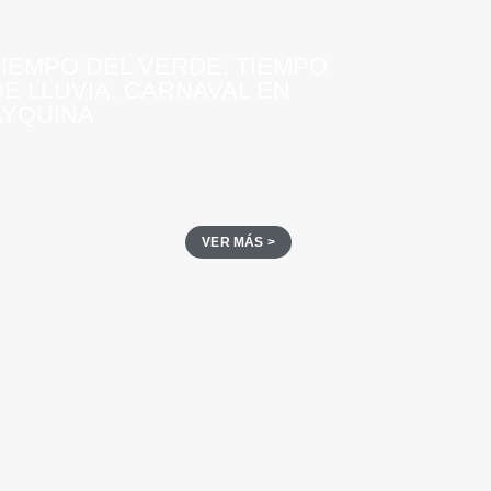
TIEMPO DEL VERDE, TIEMPO
DE LLUVIA. CARNAVAL EN
AYQUINA
VER MÁS >