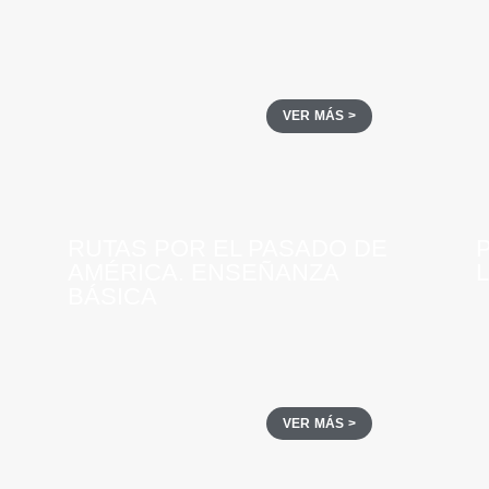
VER MÁS >
RUTAS POR EL PASADO DE
AMÉRICA. ENSEÑANZA
BÁSICA
VER MÁS >