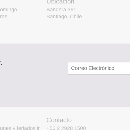
Ubicación
domingo
Bandera 361
ras
Santiago, Chile
.
Contacto
unes y feriados ir
+56 2 2928 1500