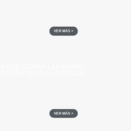
VER MÁS >
PA QUE COMAN LAS ALMAS.
LA MUERTE EN EL ALTO LOA
VER MÁS >