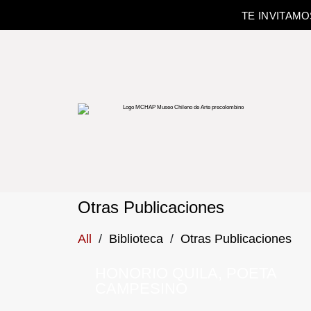
TE INVITAM
Otras Publicaciones
All
/
Biblioteca
/
Otras Publicaciones
HONORIO QUILA, POETA
CAMPESINO