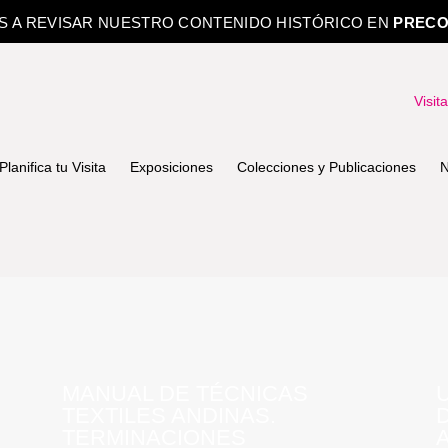
OS A REVISAR NUESTRO CONTENIDO HISTÓRICO EN
PRECO
Visit
Planifica tu Visita
Exposiciones
Colecciones y Publicaciones
N
MANUAL DE TÉCNICAS
TEXTILES ANDINAS.
TERMINACIONES