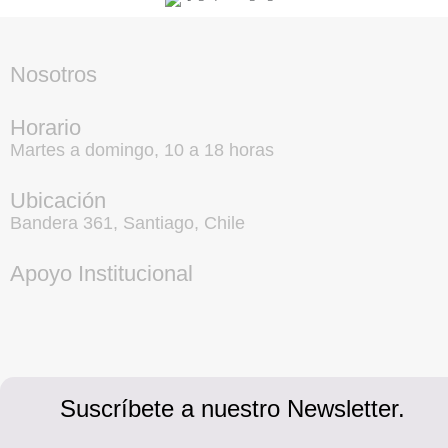
Nosotros
Horario
Martes a domingo, 10 a 18 horas
Ubicación
Bandera 361, Santiago, Chile
Apoyo Institucional
Suscríbete a nuestro Newsletter.