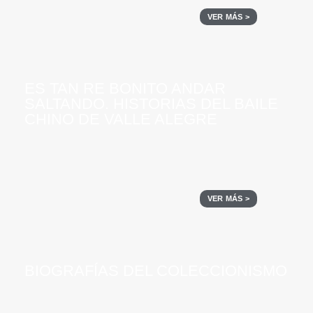
VER MÁS >
ES TAN RE BONITO ANDAR
SALTANDO. HISTORIAS DEL BAILE
CHINO DE VALLE ALEGRE
VER MÁS >
BIOGRAFÍAS DEL COLECCIONISMO