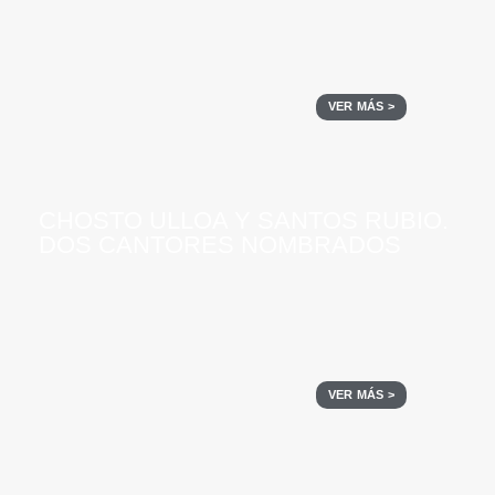
VER MÁS >
CHOSTO ULLOA Y SANTOS RUBIO.
DOS CANTORES NOMBRADOS
VER MÁS >