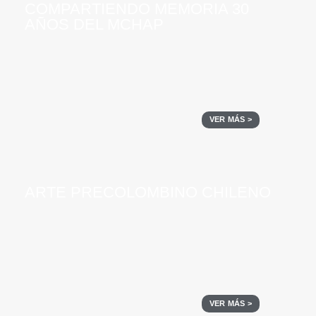
COMPARTIENDO MEMORIA 30
AÑOS DEL MCHAP
VER MÁS >
ARTE PRECOLOMBINO CHILENO
VER MÁS >