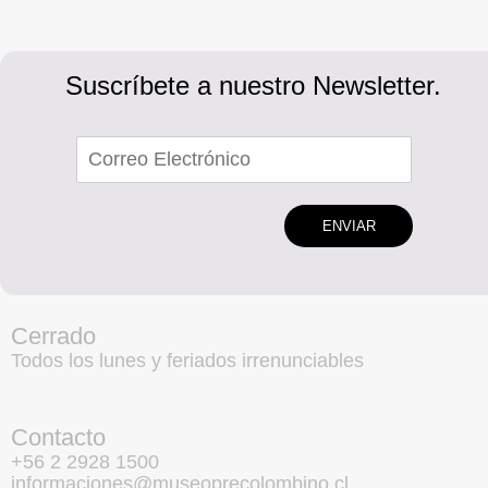
Suscríbete a nuestro Newsletter.
ENVIAR
Cerrado
Todos los lunes y feriados irrenunciables
Contacto
+56 2 2928 1500
informaciones@museoprecolombino.cl