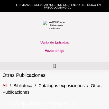
TE INVITAMOS A REVISAR NUESTRO CONTENIDO HISTÓRICO EN
PRECOLOMBINO.CL
Venta de Entradas
Hazte amigo
Otras Publicaciones
All
/
Biblioteca
/
Catálogos exposiciones
/
Otras
Publicaciones
LABORATORIO TRAMAS II