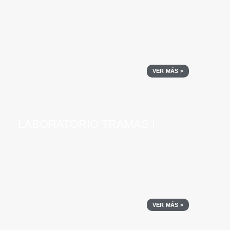
VER MÁS >
LABORATORIO TRAMAS I
VER MÁS >