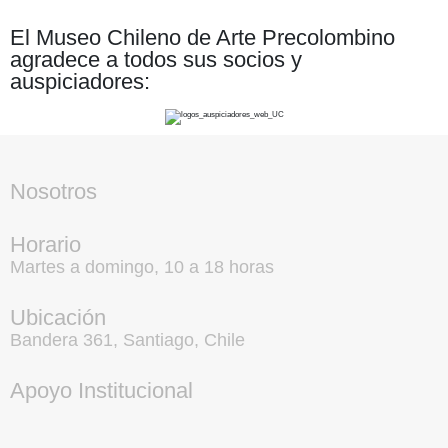
El Museo Chileno de Arte Precolombino
agradece a todos sus socios y
auspiciadores:
Nosotros
Horario
Martes a domingo, 10 a 18 horas
Ubicación
Bandera 361, Santiago, Chile
Apoyo Institucional