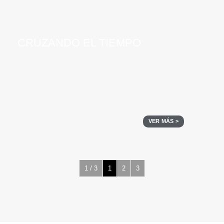
CRUZANDO EL TIEMPO
VER MÁS >
1 / 3
1
2
3