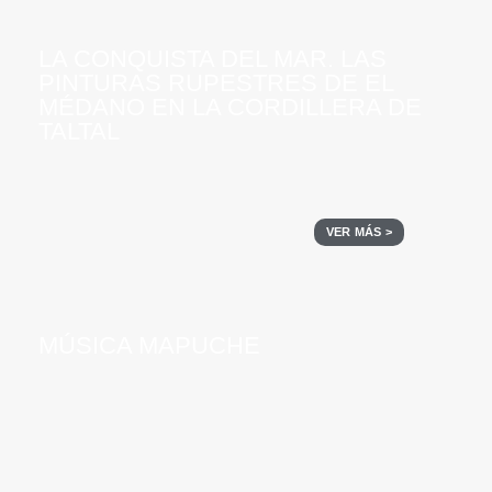
LA CONQUISTA DEL MAR. LAS
PINTURAS RUPESTRES DE EL
MÉDANO EN LA CORDILLERA DE
TALTAL
VER MÁS >
MÚSICA MAPUCHE