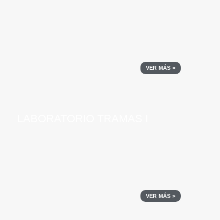
VER MÁS >
LABORATORIO TRAMAS I
VER MÁS >