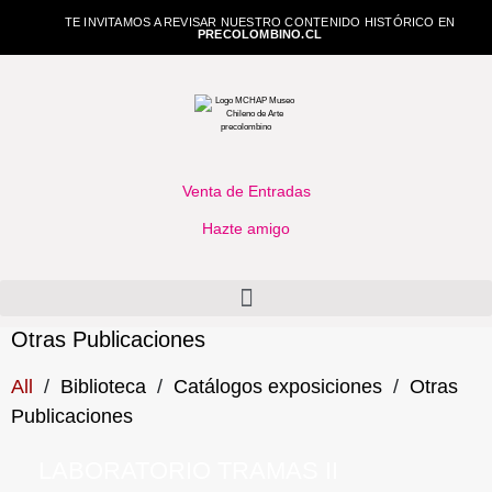
TE INVITAMOS A REVISAR NUESTRO CONTENIDO HISTÓRICO EN
PRECOLOMBINO.CL
Venta de Entradas
Hazte amigo
Otras Publicaciones
All
/
Biblioteca
/
Catálogos exposiciones
/
Otras
Publicaciones
LABORATORIO TRAMAS II