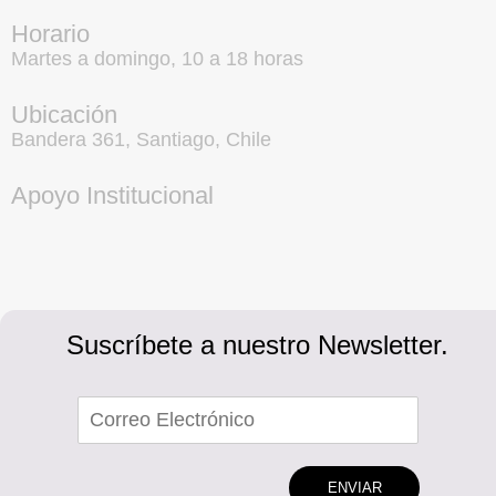
Horario
Martes a domingo, 10 a 18 horas
Ubicación
Bandera 361, Santiago, Chile
Apoyo Institucional
Suscríbete a nuestro Newsletter.
ENVIAR