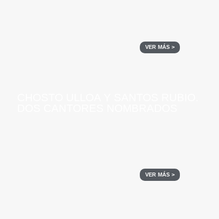
VER MÁS >
CHOSTO ULLOA Y SANTOS RUBIO.
DOS CANTORES NOMBRADOS
VER MÁS >