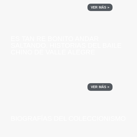
VER MÁS >
ES TAN RE BONITO ANDAR
SALTANDO. HISTORIAS DEL BAILE
CHINO DE VALLE ALEGRE
VER MÁS >
BIOGRAFÍAS DEL COLECCIONISMO