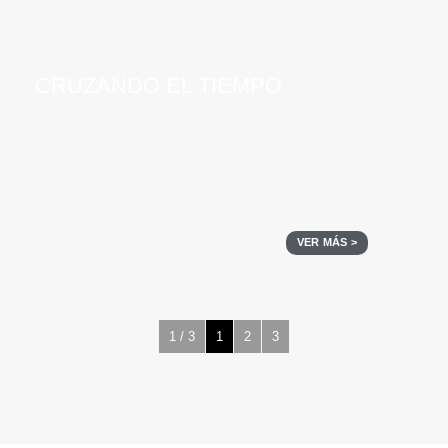
CRUZANDO EL TIEMPO
VER MÁS >
1 / 3
1
2
3