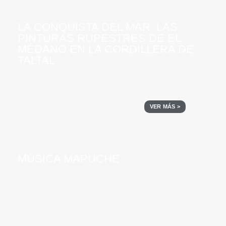
LA CONQUISTA DEL MAR. LAS
PINTURAS RUPESTRES DE EL
MÉDANO EN LA CORDILLERA DE
TALTAL
VER MÁS >
MÚSICA MAPUCHE