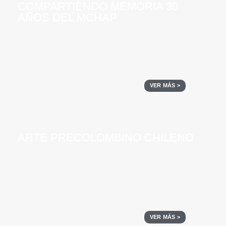
COMPARTIENDO MEMORIA 30
AÑOS DEL MCHAP
VER MÁS >
ARTE PRECOLOMBINO CHILENO
VER MÁS >